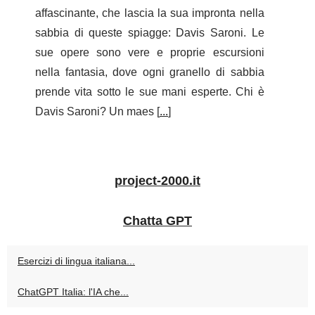
affascinante, che lascia la sua impronta nella
sabbia di queste spiagge: Davis Saroni. Le
sue opere sono vere e proprie escursioni
nella fantasia, dove ogni granello di sabbia
prende vita sotto le sue mani esperte. Chi è
Davis Saroni? Un maes [
...
]
project-2000.it
Chatta GPT
Esercizi di lingua italiana...
ChatGPT Italia: l'IA che...